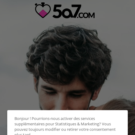
Bonjour ! Pourrions-nous activer des services
supplémentaires pour
Statistiques & Marketing
? Vous
pouvez toujours modifier ou retirer votre consentement
plus tard.