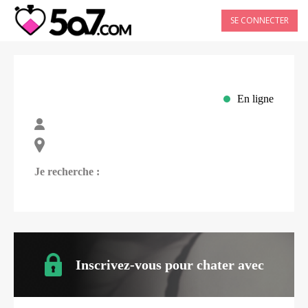
SE CONNECTER
En ligne
Je recherche :
Inscrivez-vous pour chater avec