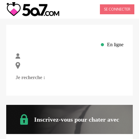
SE CONNECTER
En ligne
Je recherche :
Inscrivez-vous pour chater avec