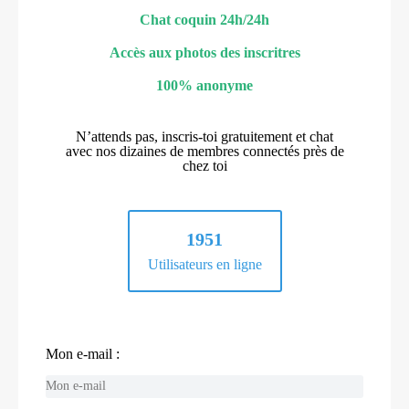
Chat coquin 24h/24h
Accès aux photos des inscritres
100% anonyme
N’attends pas, inscris-toi gratuitement et chat
avec nos dizaines de membres connectés près de
chez toi
1951
Utilisateurs en ligne
Mon e-mail :