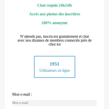
Chat coquin 24h/24h
Accès aux photos des inscritres
100% anonyme
N’attends pas, inscris-toi gratuitement et chat
avec nos dizaines de membres connectés près de
chez toi
1951
Utilisateurs en ligne
Mon e-mail :