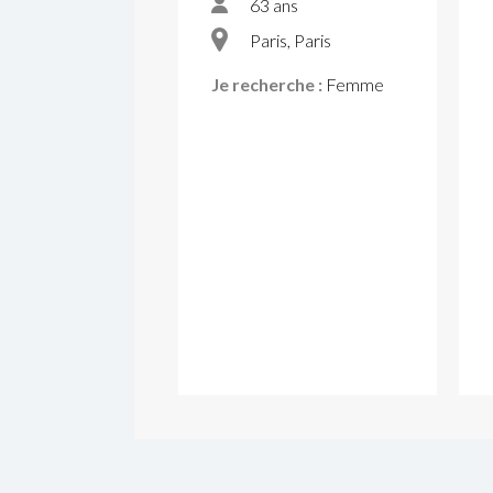
63 ans
Paris, Paris
Je recherche :
Femme