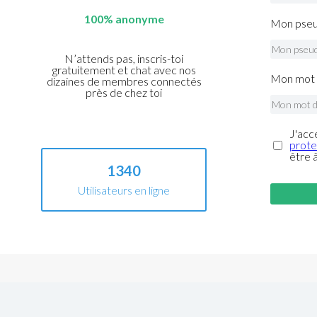
100% anonyme
Mon pseu
N’attends pas, inscris-toi
gratuitement et chat avec nos
Mon mot 
dizaines de membres connectés
près de chez toi
J'acc
prote
être 
1340
Utilisateurs en ligne