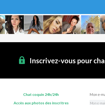
Inscrivez-vous pour cha
Chat coquin 24h/24h
Mon e-mai
Accès aux photos des inscritres