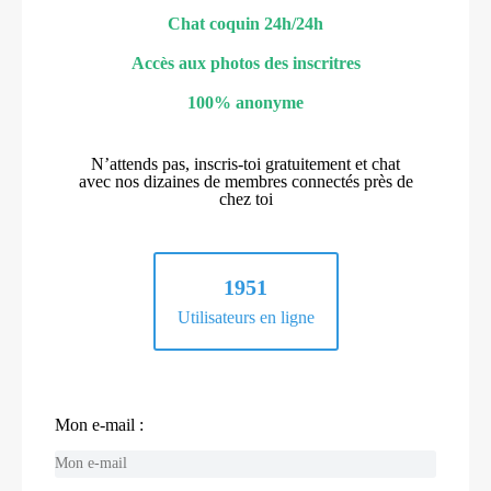
Chat coquin 24h/24h
Accès aux photos des inscritres
100% anonyme
N’attends pas, inscris-toi gratuitement et chat
avec nos dizaines de membres connectés près de
chez toi
1951
Utilisateurs en ligne
Mon e-mail :