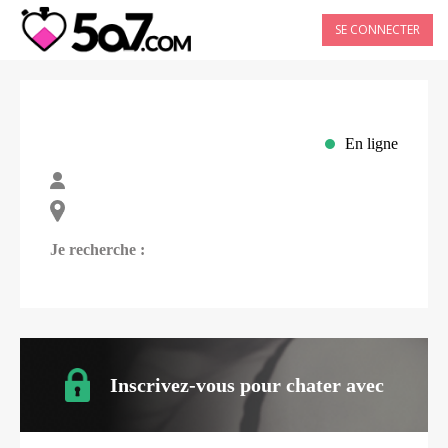
SE CONNECTER
En ligne
Je recherche :
Inscrivez-vous pour chater avec