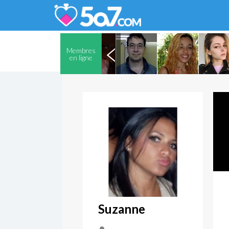
Membres
en ligne
Suzanne