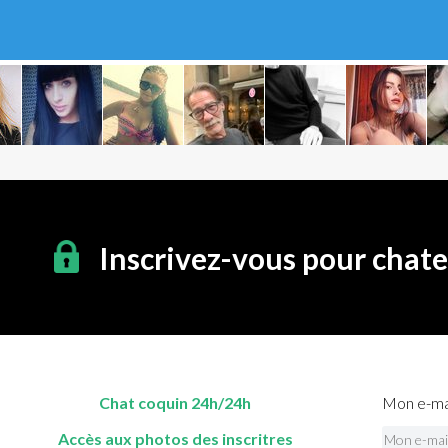
Inscrivez-vous pour chat
Chat coquin 24h/24h
Mon e-mai
Accès aux photos des inscritres