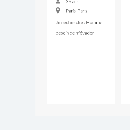
36 ans
Paris, Paris
Je recherche :
Homme
besoin de m'évader