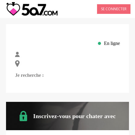
SE CONNECTER
En ligne
Je recherche :
Inscrivez-vous pour chater avec