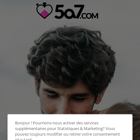
Bonjour ! Pourrions-nous activer des services
supplémentaires pour
Statistiques & Marketing
? Vous
pouvez toujours modifier ou retirer votre consentement
plus tard.